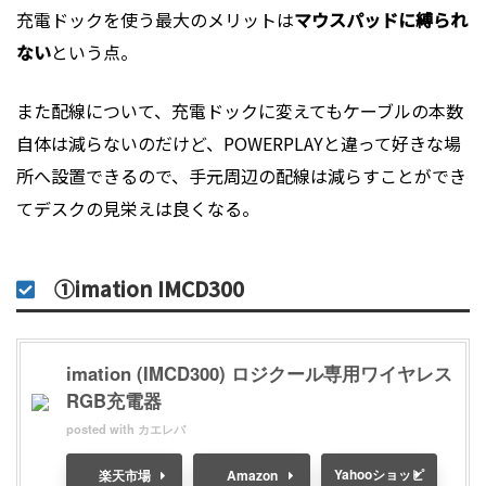
充電ドックを使う最大のメリットは
マウスパッドに縛られ
ない
という点。
また配線について、充電ドックに変えてもケーブルの本数
自体は減らないのだけど、POWERPLAYと違って好きな場
所へ設置できるので、手元周辺の配線は減らすことができ
てデスクの見栄えは良くなる。
①imation IMCD300
imation (IMCD300) ロジクール専用ワイヤレス
RGB充電器
posted with
カエレバ
Yahooショッピ
楽天市場
Amazon