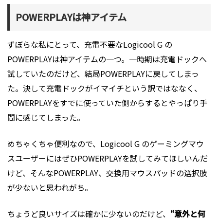
POWERPLAYは神アイテム
ずぼらな私にとって、充電不要なLogicool G の
POWERPLAYは神アイテムの一つ。一時期は充電ドックへ
試していたのだけど、結局POWERPLAYに戻してしまっ
た。決して充電ドックがイマイチという訳ではななく、
POWERPLAYをすでに使っていた側からするとやっぱり手
間に感じてしまった。
めちゃくちゃ便利なので、Logicool G のゲーミングマウ
スユーザーにはぜひPOWERPLAYを試してみてほしいんだ
けど、そんなPOWERPLAY、交換用マウスパッドの選択肢
が少ないと思われがち。
ちょうど良いサイズは確かに少ないのだけど、
“意外と何