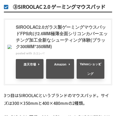
③SIROOLAC 2.0 ゲーミングマウスパッド
SIROOLAC2.0ガラス製ゲーミングマウスパッ
ドFPS向け2.6MM極薄全面シリコンカバーエッ
チング加工全新なシューティング体験(ブラッ
ク300MM*350MM)
posted with
カエレバ
Yahooショッピ
楽天市場
Amazon
ング
3つ目はSIROOLACというブランドのマウスパッド。サイ
ズは300×350mmと400×480mmの2種類。