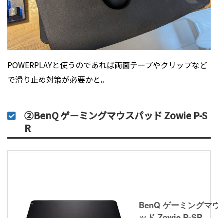
POWERPLAYと使うのであれば両面テープやクリップなど
で滑り止め対策が必要かと。
②BenQ ゲーミングマウスパッド Zowie P-S
R
BenQ ゲーミングマ
ッド Zowie P-SR