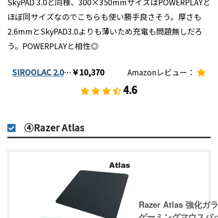
SkyPAD 3.0と同様、300×350mmサイズはPOWERPLAYと
ほぼ同サイズなのでこちらも使い勝手良さそう。厚さも
2.6mmとSkyPAD3.0よりも薄いため充電も問題無しだろ
う。POWERPLAYと相性◎
SIROOLAC 2.0
…
￥10,370
Amazonレビュー：
4.
6
④Razer Atlas
Razer Atlas 強化
ゲーミングマウスパ