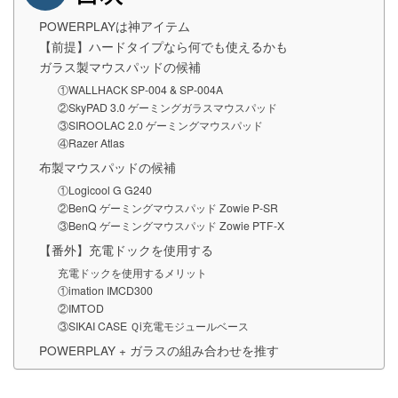
POWERPLAYは神アイテム
【前提】ハードタイプなら何でも使えるかも
ガラス製マウスパッドの候補
①WALLHACK SP-004 & SP-004A
②SkyPAD 3.0 ゲーミングガラスマウスパッド
③SIROOLAC 2.0 ゲーミングマウスパッド
④Razer Atlas
布製マウスパッドの候補
①Logicool G G240
②BenQ ゲーミングマウスパッド Zowie P-SR
③BenQ ゲーミングマウスパッド Zowie PTF-X
【番外】充電ドックを使用する
充電ドックを使用するメリット
①imation IMCD300
②IMTOD
③SIKAI CASE Ｑi充電モジュールベース
POWERPLAY + ガラスの組み合わせを推す