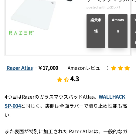
posted with
カエレバ
楽天市
Amazo
場
n
Razer Atlas
…
￥17,000
Amazonレビュー：
4.
3
4つ目はRazerのガラスマウスパッドAtlas。
WALLHACK
SP-004
と同じく、裏側は全面ラバーで滑り止め性能も高
い。
また表面が特別に加工された Razer Atlasは、一般的なガ