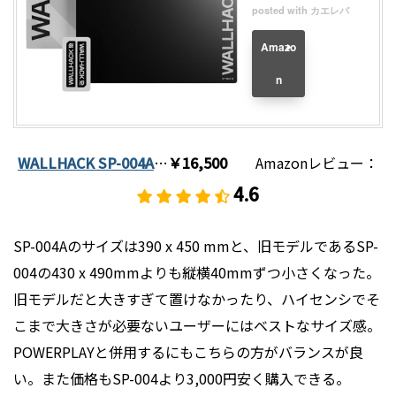
posted with
カエレバ
Amazo
n
WALLHACK SP-004A
…
￥16,500
Amazonレビュー：
4.6
SP-004Aのサイズは390 x 450 mmと、旧モデルであるSP-
004の430 x 490mmよりも縦横40mmずつ小さくなった。
旧モデルだと大きすぎて置けなかったり、ハイセンシでそ
こまで大きさが必要ないユーザーにはベストなサイズ感。
POWERPLAYと併用するにもこちらの方がバランスが良
い。また価格もSP-004より3,000円安く購入できる。