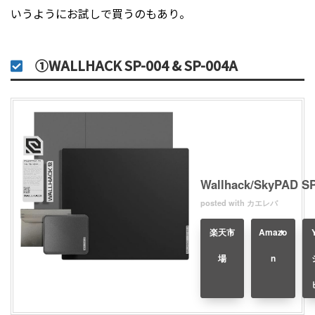
いうようにお試しで買うのもあり。
①
WALLHACK SP-004
& SP-004A
Wallhack/SkyPAD SP
posted with
カエレバ
楽天市
Amazo
場
n