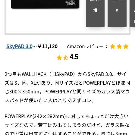
場
n
SkyPAD 3.0
…
￥11,120
Amazonレビュー：
4.
5
2つ目もWALLHACK（旧SkyPAD）からSkyPAD 3.0。サイ
ズはS、M、XLがあり、MサイズだとPOWERPLAYとほぼ同
じ300×350mm。POWERPLAYと同サイズのガラス製マウ
スパッドが使いたい人はとりあえずコレ。
POWERPLAY(342×282mm)に対してちょっとだけ大きい
サイズなので、若干はみ出てしまうのだけど、ガラス製な
ので段差は出来ずに使用することができる。厚さは3mm