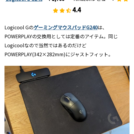
4.
4
Logicool Gの
ゲーミングマウスパッドG240
は、
POWERPLAYの交換用としては定番のアイテム。同じ
Logicoolなので当然ではあるのだけど
POWERPLAY(342×282mm)にジャストフィット。