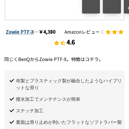
Zowie PTF-X
…
￥4,380
Amazonレビュー：
4.
6
同じくBenQからZowie PTF-X。特徴はコチラ。
布製とプラスティック製が融合したようなハイブリ
ットな滑り
撥水加工でメンテナンスが簡単
ステッチ加工
裏面は滑り止めが利いたフラットなソフトラバー製