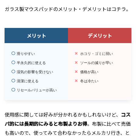
ガラス製マウスパッドのメリット・デメリットはコチラ。
メリット
デメリット
滑りやすい
ホコリ・ゴミに弱い
半永久的に使える
ソールの減りが早い
湿気の影響を受けない
価格が高い
清潔に使える
冬は冷たい
リセールバリューが高い
使用感に関しては好みが分かれるかもしれないけど、
コス
パ的には長期的にみると布製よりお得
。布製に比べて売価
も高いので、使ってみて合わなかったらメルカリ行き、と