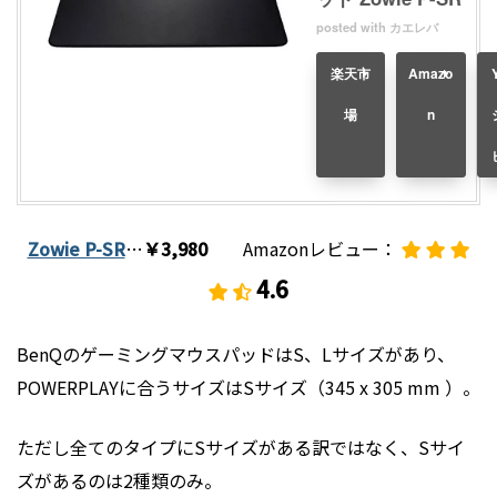
posted with
カエレバ
楽天市
Amazo
場
n
Zowie P-SR
…
￥3,980
Amazonレビュー：
4.
6
BenQのゲーミングマウスパッドはS、Lサイズがあり、
POWERPLAYに合うサイズはSサイズ（345 x 305 mm ）。
ただし全てのタイプにSサイズがある訳ではなく、Sサイ
ズがあるのは2種類のみ。