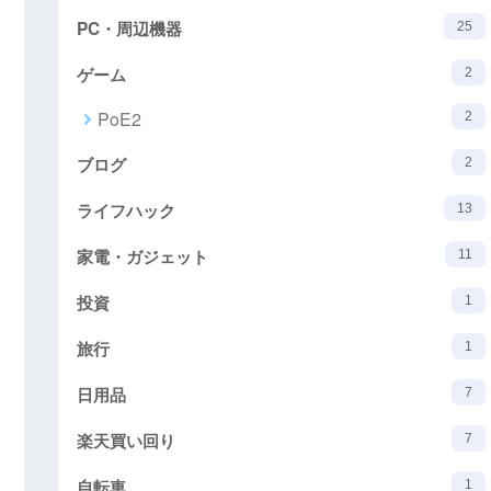
PC・周辺機器
25
ゲーム
2
PoE2
2
ブログ
2
ライフハック
13
家電・ガジェット
11
投資
1
旅行
1
日用品
7
楽天買い回り
7
自転車
1