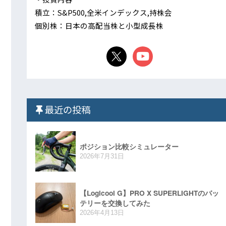
積立：S&P500,全米インデックス,持株会
個別株：日本の高配当株と小型成長株
最近の投稿
ポジション比較シミュレーター
2026年7月31日
【Logicool G】PRO X SUPERLIGHTのバッ
テリーを交換してみた
2026年4月13日