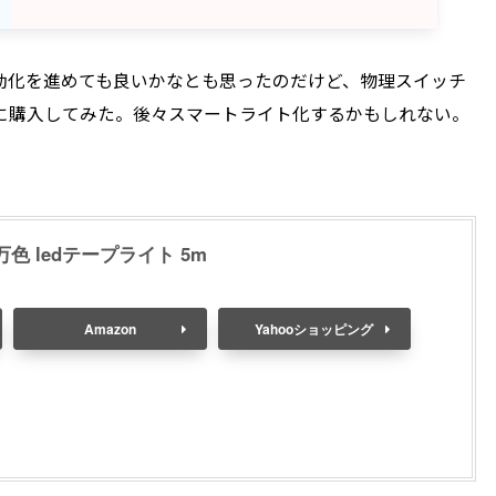
動化を進めても良いかなとも思ったのだけど、物理スイッチ
に購入してみた。後々スマートライト化するかもしれない。
600万色 ledテープライト 5m
Amazon
Yahooショッピング