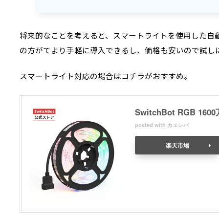
将来的なことを考えると、スマートライトを使用した自
の方がてより手軽に導入できるし、価格も安いので試し
スマートライト対応の場合はコチラがおすすめ。
SwitchBot RGB 1
posted with
カエレバ
楽天市場