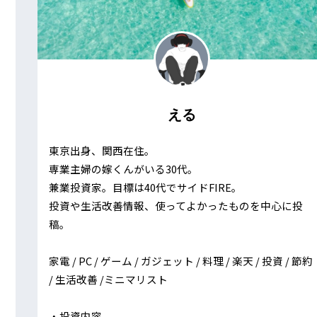
える
東京出身、関西在住。
専業主婦の嫁くんがいる30代。
兼業投資家。目標は40代でサイドFIRE。
投資や生活改善情報、使ってよかったものを中心に投
稿。
家電 / PC / ゲーム / ガジェット / 料理 / 楽天 / 投資 / 節約
/ 生活改善 /ミニマリスト
・投資内容