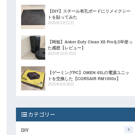
【DIY】スチール有孔ボードにリメイクシー
トを貼ってみた
2026年3月12日
【時短】Anker Eufy Clean X8 Proを2年使っ
た感想【レビュー】
2025年10月20日
【ゲーミングPC】OMEN 45Lの電源ユニッ
トを交換した【CORSAIR RM1000x】
2025年9月30日
カテゴリー
DIY
6