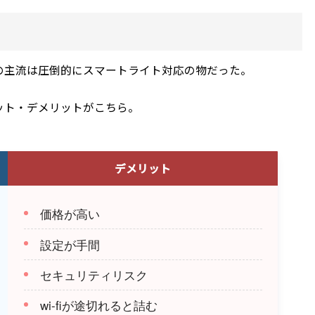
の主流は圧倒的にスマートライト対応の物だった。
ット・デメリットがこちら。
デメリット
価格が高い
設定が手間
セキュリティリスク
wi-fiが途切れると詰む