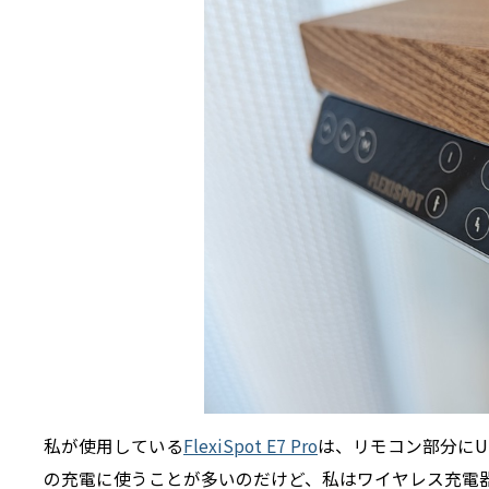
私が使用している
FlexiSpot E7 Pro
は、リモコン部分にU
の充電に使うことが多いのだけど、私はワイヤレス充電