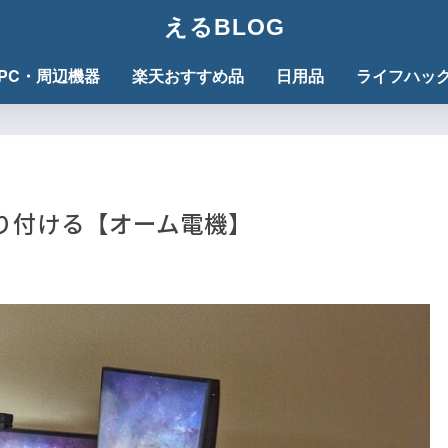
えるBLOG
PC・周辺機器
楽天おすすめ品
日用品
ライフハッ
トを取り付ける【オーム電機】