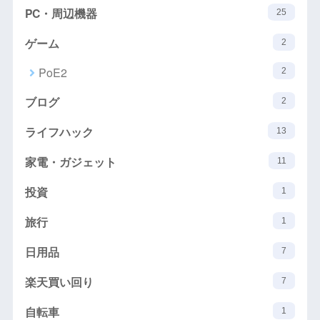
PC・周辺機器
25
ゲーム
2
PoE2
2
ブログ
2
ライフハック
13
家電・ガジェット
11
投資
1
旅行
1
日用品
7
楽天買い回り
7
自転車
1