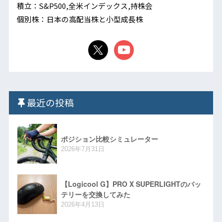
積立：S&P500,全米インデックス,持株会
個別株：日本の高配当株と小型成長株
最近の投稿
ポジション比較シミュレーター
2026年7月31日
【Logicool G】PRO X SUPERLIGHTのバッ
テリーを交換してみた
2026年4月13日