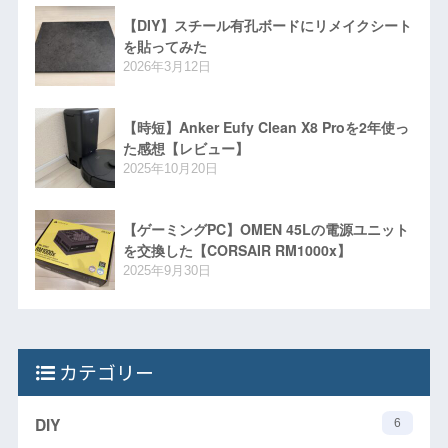
【DIY】スチール有孔ボードにリメイクシート
を貼ってみた
2026年3月12日
【時短】Anker Eufy Clean X8 Proを2年使っ
た感想【レビュー】
2025年10月20日
【ゲーミングPC】OMEN 45Lの電源ユニット
を交換した【CORSAIR RM1000x】
2025年9月30日
カテゴリー
DIY
6