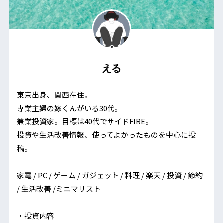
える
東京出身、関西在住。
専業主婦の嫁くんがいる30代。
兼業投資家。目標は40代でサイドFIRE。
投資や生活改善情報、使ってよかったものを中心に投
稿。
家電 / PC / ゲーム / ガジェット / 料理 / 楽天 / 投資 / 節約
/ 生活改善 /ミニマリスト
・投資内容