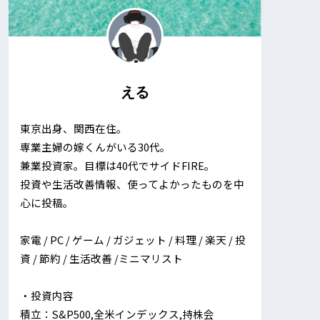
える
東京出身、関西在住。
専業主婦の嫁くんがいる30代。
兼業投資家。目標は40代でサイドFIRE。
投資や生活改善情報、使ってよかったものを中
心に投稿。
家電 / PC / ゲーム / ガジェット / 料理 / 楽天 / 投
資 / 節約 / 生活改善 /ミニマリスト
・投資内容
積立：S&P500,全米インデックス,持株会