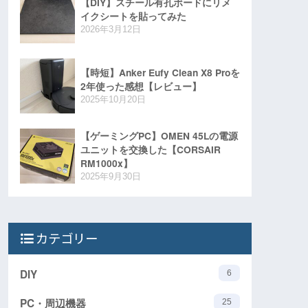
【DIY】スチール有孔ボードにリメ
イクシートを貼ってみた
2026年3月12日
【時短】Anker Eufy Clean X8 Proを
2年使った感想【レビュー】
2025年10月20日
【ゲーミングPC】OMEN 45Lの電源
ユニットを交換した【CORSAIR
RM1000x】
2025年9月30日
カテゴリー
DIY
6
PC・周辺機器
25