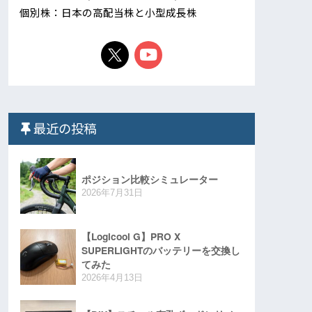
個別株：日本の高配当株と小型成長株
最近の投稿
ポジション比較シミュレーター
2026年7月31日
【Logicool G】PRO X
SUPERLIGHTのバッテリーを交換し
てみた
2026年4月13日