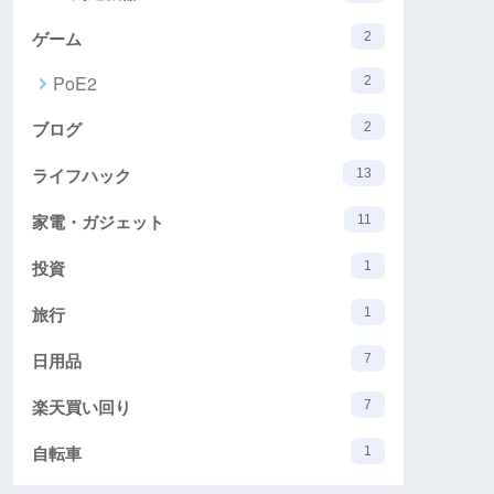
ゲーム
2
PoE2
2
ブログ
2
ライフハック
13
家電・ガジェット
11
投資
1
旅行
1
日用品
7
楽天買い回り
7
自転車
1