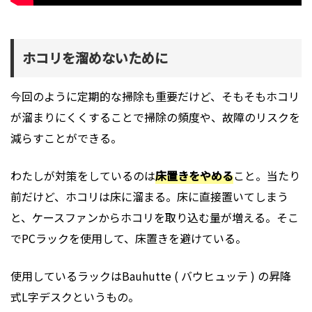
ホコリを溜めないために
今回のように定期的な掃除も重要だけど、そもそもホコリ
が溜まりにくくすることで掃除の頻度や、故障のリスクを
減らすことができる。
わたしが対策をしているのは
床置きをやめる
こと。当たり
前だけど、ホコリは床に溜まる。床に直接置いてしまう
と、ケースファンからホコリを取り込む量が増える。そこ
でPCラックを使用して、床置きを避けている。
使用しているラックはBauhutte ( バウヒュッテ ) の昇降
式L字デスクというもの。