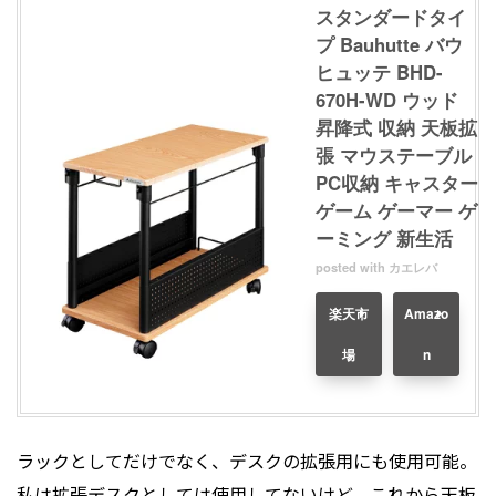
スタンダードタイ
プ Bauhutte バウ
ヒュッテ BHD-
670H-WD ウッド
昇降式 収納 天板拡
張 マウステーブル
PC収納 キャスター
ゲーム ゲーマー ゲ
ーミング 新生活
posted with
カエレバ
楽天市
Amazo
場
n
ラックとしてだけでなく、デスクの拡張用にも使用可能。
私は拡張デスクとしては使用してないけど、これから天板