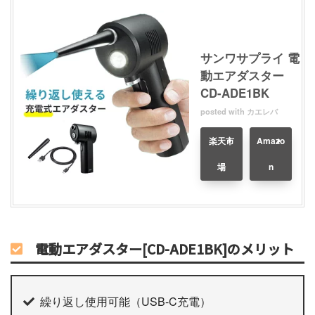
サンワサプライ 電
動エアダスター
CD-ADE1BK
posted with
カエレバ
楽天市
Amazo
場
n
電動エアダスター[CD-ADE1BK]のメリット
繰り返し使用可能（USB-C充電）