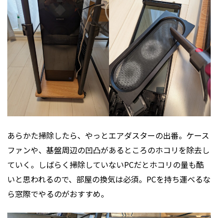
あらかた掃除したら、やっとエアダスターの出番。ケース
ファンや、基盤周辺の凹凸があるところのホコリを除去し
ていく。しばらく掃除していないPCだとホコリの量も酷
いと思われるので、部屋の換気は必須。PCを持ち運べるな
ら窓際でやるのがおすすめ。