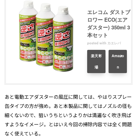
エレコム ダストブ
ロワー ECO(エア
ダスター) 350ml 3
本セット
posted with
カエレバ
楽天市
Amazo
場
n
あと電動エアダスターの風圧に関しては、やはりスプレー
缶タイプの方が強め。あと本製品に関してはノズルの径も
細くないので、狙いうちというよりかは満遍なく吹き飛ば
すようなイメージ。とはいえ今回の掃除内容では全く問題
なく使えている。