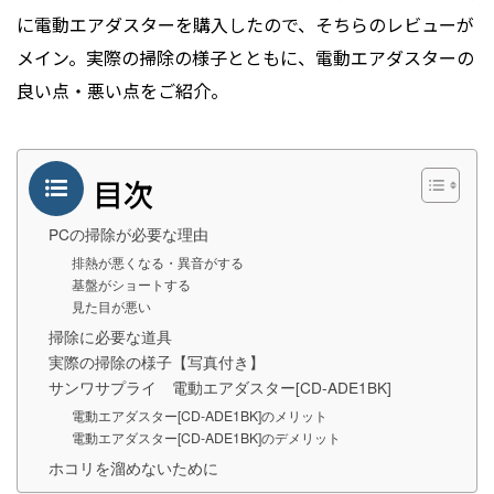
に電動エアダスターを購入したので、そちらのレビューが
メイン。実際の掃除の様子とともに、電動エアダスターの
良い点・悪い点をご紹介。
目次
PCの掃除が必要な理由
排熱が悪くなる・異音がする
基盤がショートする
見た目が悪い
掃除に必要な道具
実際の掃除の様子【写真付き】
サンワサプライ 電動エアダスター[CD-ADE1BK]
電動エアダスター[CD-ADE1BK]のメリット
電動エアダスター[CD-ADE1BK]のデメリット
ホコリを溜めないために