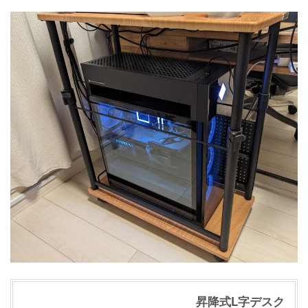
昇降式L字デスク