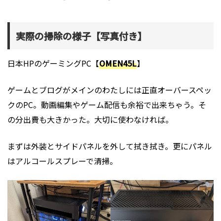
実際の掃除の様子【写真付き】
日本HPのゲーミングPC【
OMEN45L
】
ゲームとブログがメインのわたしには正直オーバースペッ
クのPC。動画編集やゲーム配信も余裕で出来ちゃう。そ
の分出費も大きかった。大切に使わなければ。
まずは外装とサイドパネルを外して拭き拭き。更にパネル
はアルコールスプレーで清掃。