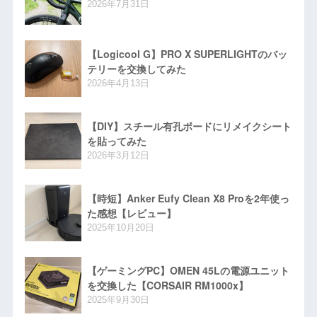
2026年7月31日
【Logicool G】PRO X SUPERLIGHTのバッ
テリーを交換してみた
2026年4月13日
【DIY】スチール有孔ボードにリメイクシート
を貼ってみた
2026年3月12日
【時短】Anker Eufy Clean X8 Proを2年使っ
た感想【レビュー】
2025年10月20日
【ゲーミングPC】OMEN 45Lの電源ユニット
を交換した【CORSAIR RM1000x】
2025年9月30日