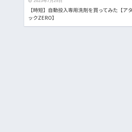
2023年7月25日
【時短】自動投入専用洗剤を買ってみた【ア
ックZERO】