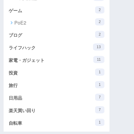
ゲーム
2
PoE2
2
ブログ
2
ライフハック
13
家電・ガジェット
11
投資
1
旅行
1
日用品
7
楽天買い回り
7
自転車
1