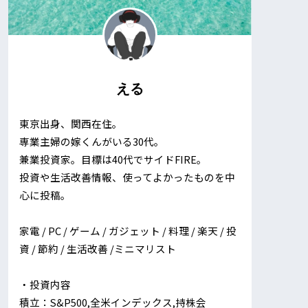
える
東京出身、関西在住。
専業主婦の嫁くんがいる30代。
兼業投資家。目標は40代でサイドFIRE。
投資や生活改善情報、使ってよかったものを中
心に投稿。
家電 / PC / ゲーム / ガジェット / 料理 / 楽天 / 投
資 / 節約 / 生活改善 /ミニマリスト
・投資内容
積立：S&P500,全米インデックス,持株会