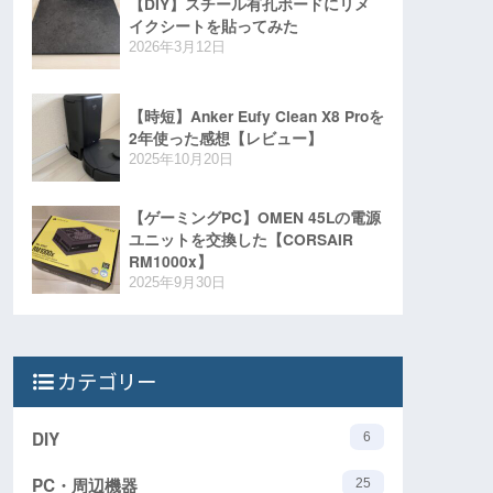
【DIY】スチール有孔ボードにリメ
イクシートを貼ってみた
2026年3月12日
【時短】Anker Eufy Clean X8 Proを
2年使った感想【レビュー】
2025年10月20日
【ゲーミングPC】OMEN 45Lの電源
ユニットを交換した【CORSAIR
RM1000x】
2025年9月30日
カテゴリー
DIY
6
PC・周辺機器
25