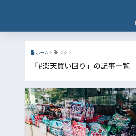
ホーム
タグ
「#楽天買い回り」の記事一覧