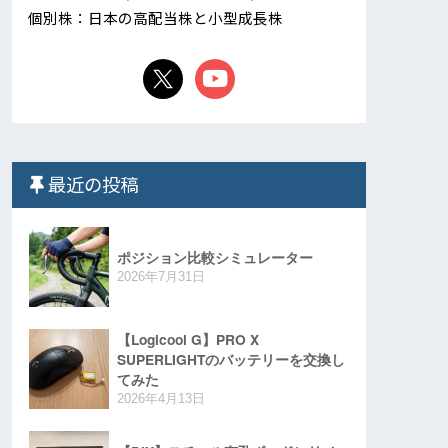
個別株：日本の高配当株と小型成長株
最近の投稿
ポジション比較シミュレーター
2026年7月31日
【Logicool G】PRO X
SUPERLIGHTのバッテリーを交換し
てみた
2026年4月13日